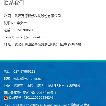
联系我们
公 司：武汉万德智新科技股份有限公司
联系人：李女士
电话：027-87886119
E-mail：wdzx@wondnet.com
地 址：武汉市洪山区书城路洪山科技创业中心B座5楼
电话：027-87886119
邮箱：wdzx@wondnet.com
地址：武汉市洪山区书城路洪山科技创业中心B座5楼
网站备案号:
鄂ICP备12013216号-1
公网安备: 42011102003342号
CopyRight ©2021-2025 All Right Reserved万德智新研发部