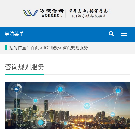
导航菜单
导
航
菜
您的位置：
首页
>
ICT服务
>
咨询规划服务
单
咨询规划服务