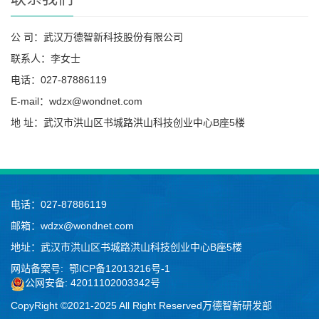
公 司：武汉万德智新科技股份有限公司
联系人：李女士
电话：027-87886119
E-mail：wdzx@wondnet.com
地 址：武汉市洪山区书城路洪山科技创业中心B座5楼
电话：027-87886119
邮箱：wdzx@wondnet.com
地址：武汉市洪山区书城路洪山科技创业中心B座5楼
网站备案号:
鄂ICP备12013216号-1
公网安备: 42011102003342号
CopyRight ©2021-2025 All Right Reserved万德智新研发部