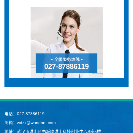
027-87886119
电话：027-87886119
邮箱：wdzx@wondnet.com
地址：武汉市洪山区书城路洪山科技创业中心B座5楼