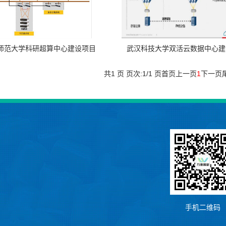
师范大学科研超算中心建设项目
武汉科技大学双活云数据中心建
共1 页 页次:1/1 页
首页
上一页
1
下一页
手机二维码