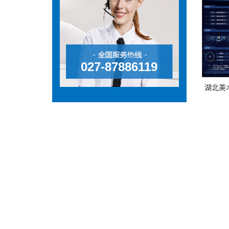
027-87886119
湖北美