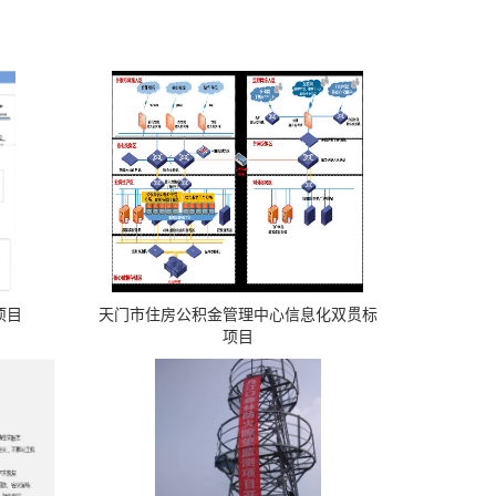
项目
天门市住房公积金管理中心信息化双贯标
项目