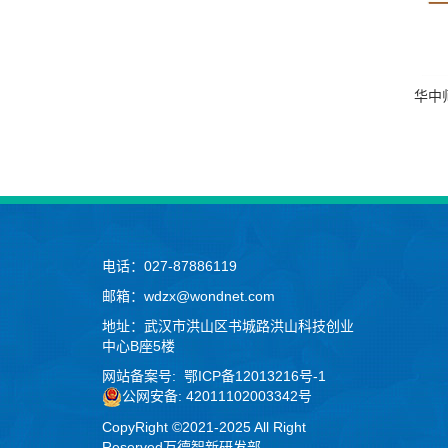
华中
电话：027-87886119
邮箱：wdzx@wondnet.com
地址：武汉市洪山区书城路洪山科技创业
中心B座5楼
网站备案号:
鄂ICP备12013216号-1
公网安备: 42011102003342号
CopyRight ©2021-2025 All Right
Reserved万德智新研发部