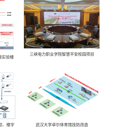
三峡电力职业学院智慧平安校园项目
源实验楼
控、楼宇
武汉大学卓尔体育馆技防改造