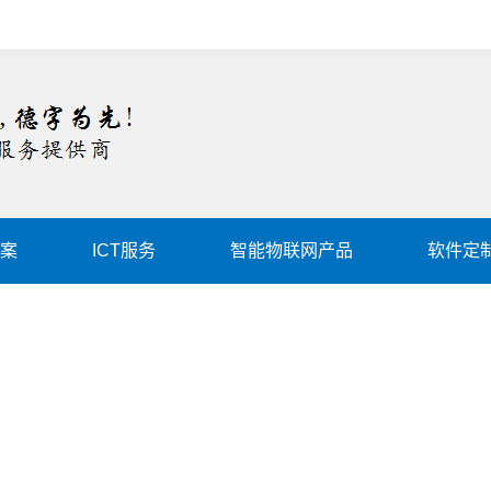
案
ICT服务
智能物联网产品
软件定