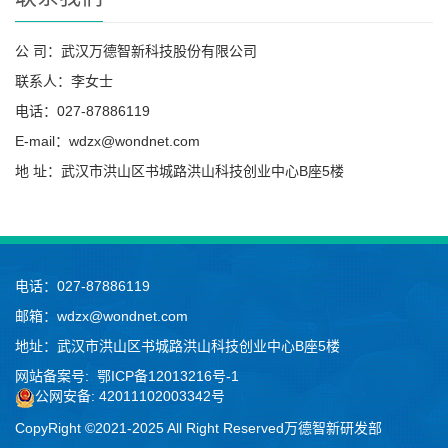
公 司：武汉万德智新科技股份有限公司
联系人：李女士
电话：027-87886119
E-mail：wdzx@wondnet.com
地 址：武汉市洪山区书城路洪山科技创业中心B座5楼
电话：027-87886119
邮箱：wdzx@wondnet.com
地址：武汉市洪山区书城路洪山科技创业中心B座5楼
网站备案号:
鄂ICP备12013216号-1
公网安备: 42011102003342号
CopyRight ©2021-2025 All Right Reserved万德智新研发部