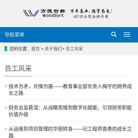
导航菜单
导
航
菜
您的位置：
首页
>
关于我们
>
员工风采
单
员工风采
技术为矛，共情为盾——教育事业部负责人梅宇的跨界成
长之路
财务总监蔡滢：从战略思维到数字化赋能，引领财务职能
价值升级
从运维到项目管理的华丽转身——记工程师袁勇的成长之
路